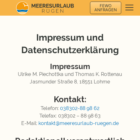
FEWO
ANFRAGEN
Impressum und
Datenschutzerklärung
Impressum
Ulrike M. Piechottka und Thomas K. Rottenau
Jasmunder Straße 8, 18551 Lohme
Kontakt:
Telefon:
038302-88 98 62
Telefax: 038302 – 88 98 63
E-Mail:
kontakt@meeresurlaub-ruegen.de