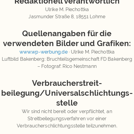
Redaktionell verantwortlich
Ulrike M. Piechottka
Jasmunder Straße 8, 18551 Lohme
Quellenangaben für die
verwendeten Bilder und Grafiken:
www.wp-werbung.de
· Ulrike M. Piechottka
Luftbild Bakenberg: Bruchteilsgemeinschaft FD Bakenberg
– Fotograf: Rico Nestmann
Verbraucher­streit­
beilegung/Universal­schlichtungs­
stelle
Wir sind nicht bereit oder verpflichtet, an
Streitbeilegungsverfahren vor einer
Verbraucherschlichtungsstelle teilzunehmen.