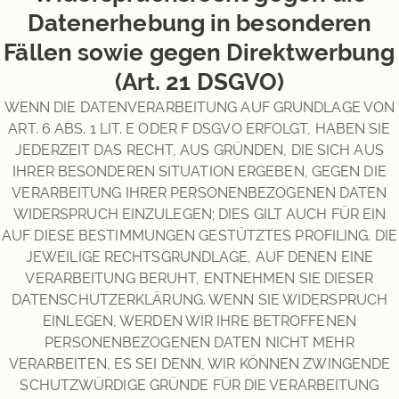
Datenerhebung in besonderen
Fällen sowie gegen Direktwerbung
(Art. 21 DSGVO)
WENN DIE DATENVERARBEITUNG AUF GRUNDLAGE VON
ART. 6 ABS. 1 LIT. E ODER F DSGVO ERFOLGT, HABEN SIE
JEDERZEIT DAS RECHT, AUS GRÜNDEN, DIE SICH AUS
IHRER BESONDEREN SITUATION ERGEBEN, GEGEN DIE
VERARBEITUNG IHRER PERSONENBEZOGENEN DATEN
WIDERSPRUCH EINZULEGEN; DIES GILT AUCH FÜR EIN
AUF DIESE BESTIMMUNGEN GESTÜTZTES PROFILING. DIE
JEWEILIGE RECHTSGRUNDLAGE, AUF DENEN EINE
VERARBEITUNG BERUHT, ENTNEHMEN SIE DIESER
DATENSCHUTZERKLÄRUNG. WENN SIE WIDERSPRUCH
EINLEGEN, WERDEN WIR IHRE BETROFFENEN
PERSONENBEZOGENEN DATEN NICHT MEHR
VERARBEITEN, ES SEI DENN, WIR KÖNNEN ZWINGENDE
SCHUTZWÜRDIGE GRÜNDE FÜR DIE VERARBEITUNG