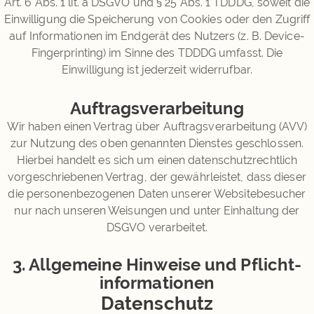
Art. 6 Abs. 1 lit. a DSGVO und § 25 Abs. 1 TDDDG, soweit die
Einwilligung die Speicherung von Cookies oder den Zugriff
auf Informationen im Endgerät des Nutzers (z. B. Device-
Fingerprinting) im Sinne des TDDDG umfasst. Die
Einwilligung ist jederzeit widerrufbar.
Auftragsverarbeitung
Wir haben einen Vertrag über Auftragsverarbeitung (AVV)
zur Nutzung des oben genannten Dienstes geschlossen.
Hierbei handelt es sich um einen datenschutzrechtlich
vorgeschriebenen Vertrag, der gewährleistet, dass dieser
die personenbezogenen Daten unserer Websitebesucher
nur nach unseren Weisungen und unter Einhaltung der
DSGVO verarbeitet.
3. Allgemeine Hinweise und Pflicht­
informationen
Datenschutz