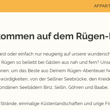
APPAR
kommen auf dem Rügen-
 oder einfach nur neugierig auf unsere wunderschön
 Rügen so beliebt bei Gästen aus nah und fern? Unse
ionen, um das Beste aus Deinem Rügen-Abenteuer h
swürdigkeiten, von der Selliner Seebrücke, den Krei
ndänen Seebädern Binz, Sellin, Göhren und Baabe, 
trände, einmalige Küstenlandschaften und urige Fisc