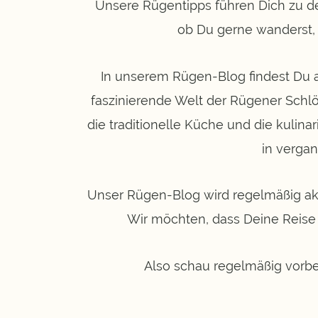
Unsere Rügentipps führen Dich zu de
ob Du gerne wanderst, R
In unserem Rügen-Blog findest Du a
faszinierende Welt der Rügener Schlö
die traditionelle Küche und die kulin
in vergan
Unser Rügen-Blog wird regelmäßig aktu
Wir möchten, dass Deine Reise 
Also schau regelmäßig vorbei