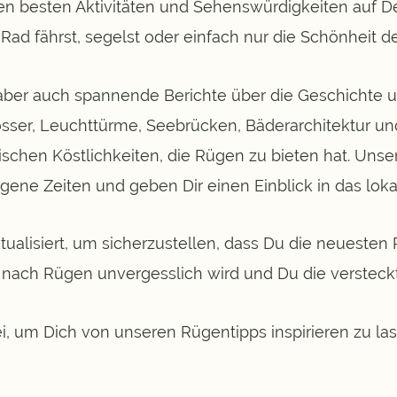
n besten Aktivitäten und Sehenswürdigkeiten auf Deu
ad fährst, segelst oder einfach nur die Schönheit de
ber auch spannende Berichte über die Geschichte und 
sser, Leuchttürme, Seebrücken, Bäderarchitektur und
arischen Köstlichkeiten, die Rügen zu bieten hat. U
gene Zeiten und geben Dir einen Einblick in das lok
alisiert, um sicherzustellen, dass Du die neuesten 
nach Rügen unvergesslich wird und Du die versteckt
, um Dich von unseren Rügentipps inspirieren zu las