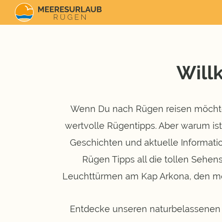
Will
Wenn Du nach Rügen reisen möchtest
wertvolle Rügentipps. Aber warum ist
Geschichten und aktuelle Informat
Rügen Tipps all die tollen Sehen
Leuchttürmen am Kap Arkona, den mo
Entdecke unseren naturbelassenen S