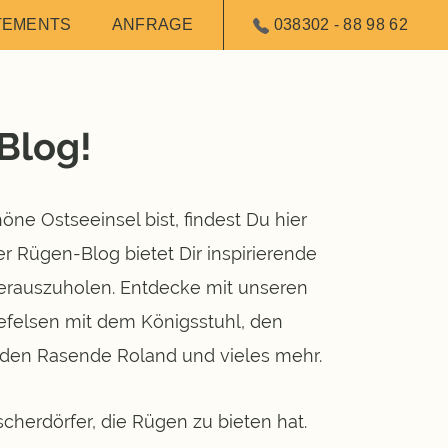
TEMENTS
ANFRAGE
038302 - 88 98 62
Blog!
e Ostseeinsel bist, findest Du hier
r Rügen-Blog bietet Dir inspirierende
erauszuholen. Entdecke mit unseren
defelsen mit dem Königsstuhl, den
den Rasende Roland und vieles mehr.
herdörfer, die Rügen zu bieten hat.