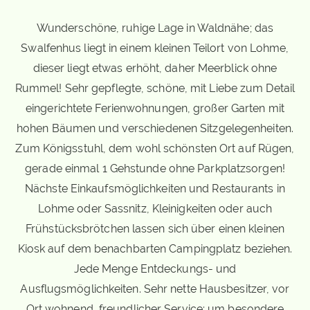
Wunderschöne, ruhige Lage in Waldnähe; das
Swalfenhus liegt in einem kleinen Teilort von Lohme,
dieser liegt etwas erhöht, daher Meerblick ohne
Rummel! Sehr gepflegte, schöne, mit Liebe zum Detail
eingerichtete Ferienwohnungen, großer Garten mit
hohen Bäumen und verschiedenen Sitzgelegenheiten.
Zum Königsstuhl, dem wohl schönsten Ort auf Rügen,
gerade einmal 1 Gehstunde ohne Parkplatzsorgen!
Nächste Einkaufsmöglichkeiten und Restaurants in
Lohme oder Sassnitz, Kleinigkeiten oder auch
Frühstücksbrötchen lassen sich über einen kleinen
Kiosk auf dem benachbarten Campingplatz beziehen.
Jede Menge Entdeckungs- und
Ausflugsmöglichkeiten. Sehr nette Hausbesitzer, vor
Ort wohnend, freundlicher Service; um besondere