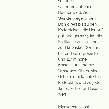
schönen,
sagenumwobenen
Buchenwald. Viele
Wanderwege führen
Dich direkt bis zu den
Kreidefelsen, die hier auf
gut und gerne 15 km die
Steilküste von Lohme bis
zur Hafenstadt Sassnitz
bilden. Der imposante
und 117 m hohe
Königsstuhl und die
Wissower Klinken sind
sicher die bekanntesten
Kreidekliffs und zu jeder
Jahreszeit einen Besuch
wert.
Nipmerow selbst