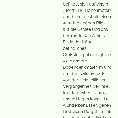
befindet sich auf einem
„Berg” (110 Höhenmeter)
und bietet deshalb einen
wunderschönen Blick
auf die Ostsee und das
berühmte Kap Arkona.
Ein in der Nähe
befindliches
Großsteingrab zeugt wie
viele andere
Bodendenkmäler im und
um den Nationalpark
von der steinzeitlichen
Vergangenheit der Insel.
Im 1 km nahen Lohme,
und in Hagen kannst Du
wunderbar Essen gehen.
Und wenn Du gut zu Fuß
bist, wage unbedingt den