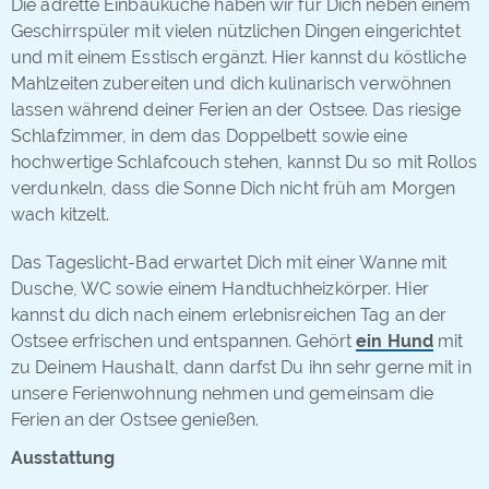
Die adrette Einbauküche haben wir für Dich neben einem
Geschirrspüler mit vielen nützlichen Dingen eingerichtet
und mit einem Esstisch ergänzt. Hier kannst du köstliche
Mahlzeiten zubereiten und dich kulinarisch verwöhnen
lassen während deiner Ferien an der Ostsee. Das riesige
Schlafzimmer, in dem das Doppelbett sowie eine
hochwertige Schlafcouch stehen, kannst Du so mit Rollos
verdunkeln, dass die Sonne Dich nicht früh am Morgen
wach kitzelt.
Das Tageslicht-Bad erwartet Dich mit einer Wanne mit
Dusche, WC sowie einem Handtuchheizkörper. Hier
kannst du dich nach einem erlebnisreichen Tag an der
Ostsee erfrischen und entspannen. Gehört
ein Hund
mit
zu Deinem Haushalt, dann darfst Du ihn sehr gerne mit in
unsere Ferienwohnung nehmen und gemeinsam die
Ferien an der Ostsee genießen.
Ausstattung