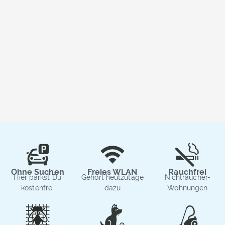
Ohne Suchen
Freies WLAN
Rauchfrei
Hier parkst Du
Gehört heutzutage
Nichtraucher-
kostenfrei
dazu
Wohnungen