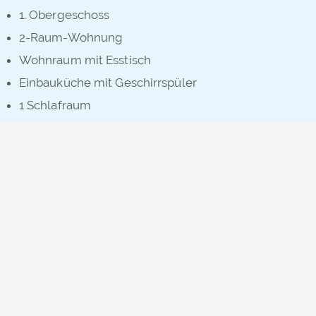
1. Obergeschoss
2-Raum-Wohnung
Wohnraum mit Esstisch
Einbauküche mit Geschirrspüler
1 Schlafraum
großes Bad mit Wanne
Belegung
Preise
Anfrage