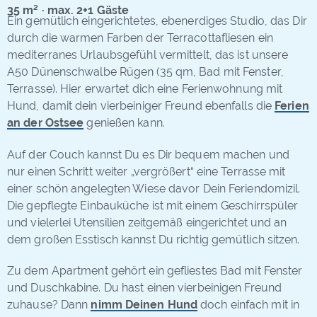
35 m² · max. 2+1 Gäste
Ein gemütlich eingerichtetes, ebenerdiges Studio, das Dir
durch die warmen Farben der Terracottafliesen ein
mediterranes Urlaubsgefühl vermittelt, das ist unsere
A50 Dünenschwalbe Rügen (35 qm, Bad mit Fenster,
Terrasse). Hier erwartet dich eine Ferienwohnung mit
Hund, damit dein vierbeiniger Freund ebenfalls die
Ferien
an der Ostsee
genießen kann.
Auf der Couch kannst Du es Dir bequem machen und
nur einen Schritt weiter „vergrößert“ eine Terrasse mit
einer schön angelegten Wiese davor Dein Feriendomizil.
Die gepflegte Einbauküche ist mit einem Geschirrspüler
und vielerlei Utensilien zeitgemäß eingerichtet und an
dem großen Esstisch kannst Du richtig gemütlich sitzen.
Zu dem Apartment gehört ein gefliestes Bad mit Fenster
und Duschkabine. Du hast einen vierbeinigen Freund
zuhause? Dann
nimm Deinen Hund
doch einfach mit in