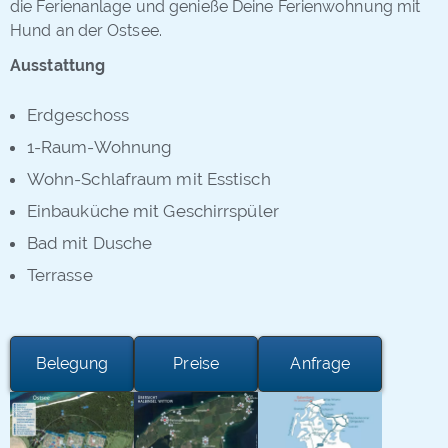
die Ferienanlage und genieße Deine Ferienwohnung mit
Hund an der Ostsee.
Ausstattung
Erdgeschoss
1-Raum-Wohnung
Wohn-Schlafraum mit
Esstisch
Einbauküche mit Geschirrspüler
Bad mit Dusche
Terrasse
Belegung
Preise
Anfrage