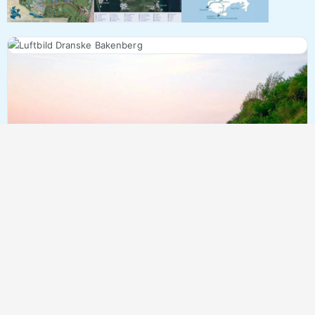
Weitere Ferienwohnungen in Dranske/
Bakenberg