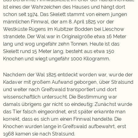
ist eines der Wahrzeichen des Hauses und hängt dort
schon seit 1974. Das Skelett stammt von einem jungen
männlichen Finnwal, der am 8. April 1825 vor der
Westküste Rügens im Kubitzer Bodden bei Lieschow
strandete. Der Wal war in Originalgröße etwa 16 Meter
lang und wog ungefähr zehn Tonnen. Heute ist das
Skelett rund 15 Meter lang, besteht aus etwa 150
Knochen und wiegt ungefähr 1000 Kilogramm.
Nachdem der Wal 1825 entdeckt worden war, wurde der
Kadaver mit großem Aufwand geborgen, über Stralsund
und weiter nach Greifswald transportiert und dort
wissenschaftlich untersucht. Die Bestimmung war
damals übrigens gar nicht so eindeutig: Zunächst wurde
das Tier falsch eingeordnet, erst später erkannte man
korrekt, dass es sich um einen Finnwal handelte. Die
Knochen wurden lange in Greifswald aufbewahrt, erst
1968 kamen sie nach Stralsund.