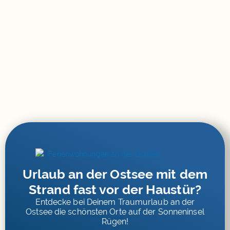
Urlaub an der Ostsee mit dem
Strand fast vor der Haustür?
Entdecke bei Deinem Traumurlaub an der
Ostsee die schönsten Orte auf der Sonneninsel
Rügen!