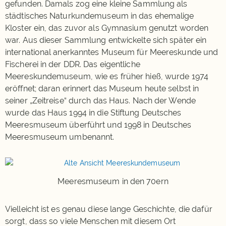
gefunden. Damals zog eine kleine Sammlung als
städtisches Naturkundemuseum in das ehemalige
Kloster ein, das zuvor als Gymnasium genutzt worden
war. Aus dieser Sammlung entwickelte sich später ein
international anerkanntes Museum für Meereskunde und
Fischerei in der DDR. Das eigentliche
Meereskundemuseum, wie es früher hieß, wurde 1974
eröffnet; daran erinnert das Museum heute selbst in
seiner „Zeitreise“ durch das Haus. Nach der Wende
wurde das Haus 1994 in die Stiftung Deutsches
Meeresmuseum überführt und 1998 in Deutsches
Meeresmuseum umbenannt.
Meeresmuseum in den 70ern
Vielleicht ist es genau diese lange Geschichte, die dafür
sorgt, dass so viele Menschen mit diesem Ort