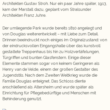
Architekten Gustav Stroh. Nur ein paar Jahre später, 1913,
kam der Marstall dazu, geplant vom Stralsunder
Architekten Franz Juhre.
Der umliegende Park wurde bereits 1810 angelegt und
von Douglas weiterentwickelt – mit Liebe zum Detail.
Drinnen beeindruckt noch einiges im Originalzustand: von
der eindrucksvollen Eingangshalle über das kunstvoll
gestaltete Treppenhaus bis hin zu Holzvertäfelungen,
Türgriffen und bunten Glasfenstern. Einige dieser
Elemente stammen sogar von keinem Geringeren als
Henry van de Velde, einem der großen Gestalter des
Jugendstils. Nach dem Zweiten Weltkrieg wurde die
Familie Douglas enteignet. Das Schloss diente
anschließend als Altersheim und wurde später als
Einrichtung für Pflegebedürftige und Menschen mit
Behinderung genutzt.