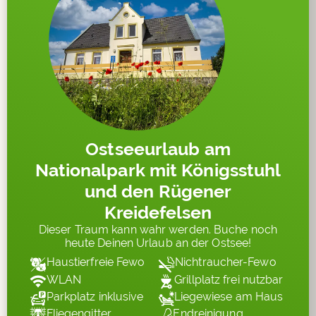
Ostseeurlaub am
Nationalpark mit Königsstuhl
und den Rügener
Kreidefelsen
Dieser Traum kann wahr werden. Buche noch
heute Deinen Urlaub an der Ostsee!
Haustierfreie Fewo
Nichtraucher-Fewo
WLAN
Grillplatz frei nutzbar
Parkplatz inklusive
Liegewiese am Haus
Fliegengitter
Endreinigung