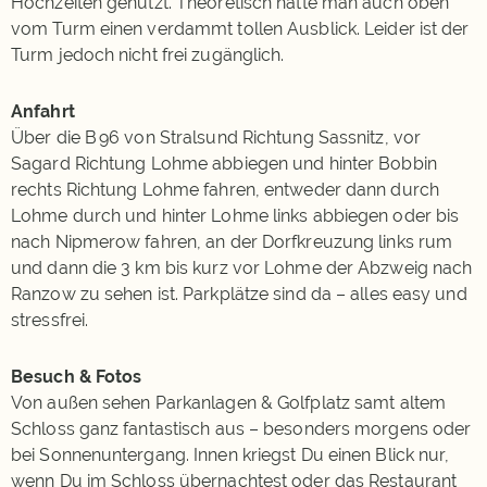
Hochzeiten genutzt. Theoretisch hätte man auch oben
vom Turm einen verdammt tollen Ausblick. Leider ist der
Turm jedoch nicht frei zugänglich.
Anfahrt
Über die B 96 von Stralsund Richtung Sassnitz, vor
Sagard Richtung Lohme abbiegen und hinter Bobbin
rechts Richtung Lohme fahren, entweder dann durch
Lohme durch und hinter Lohme links abbiegen oder bis
nach Nipmerow fahren, an der Dorfkreuzung links rum
und dann die 3 km bis kurz vor Lohme der Abzweig nach
Ranzow zu sehen ist. Parkplätze sind da – alles easy und
stressfrei.
Besuch & Fotos
Von außen sehen Parkanlagen & Golfplatz samt altem
Schloss ganz fantastisch aus – besonders morgens oder
bei Sonnenuntergang. Innen kriegst Du einen Blick nur,
wenn Du im Schloss übernachtest oder das Restaurant