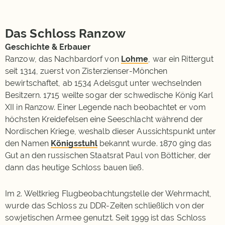
Das Schloss Ranzow
Geschichte & Erbauer
Ranzow, das Nachbardorf von
Lohme
, war ein Rittergut
seit 1314, zuerst von Zisterzienser-Mönchen
bewirtschaftet, ab 1534 Adelsgut unter wechselnden
Besitzern. 1715 weilte sogar der schwedische König Karl
XII in Ranzow. Einer Legende nach beobachtet er vom
höchsten Kreidefelsen eine Seeschlacht während der
Nordischen Kriege, weshalb dieser Aussichtspunkt unter
den Namen
Königsstuhl
bekannt wurde. 1870 ging das
Gut an den russischen Staatsrat Paul von Bötticher, der
dann das heutige Schloss bauen ließ.
Im 2. Weltkrieg Flugbeobachtungstelle der Wehrmacht,
wurde das Schloss zu DDR-Zeiten schließlich von der
sowjetischen Armee genutzt. Seit 1999 ist das Schloss