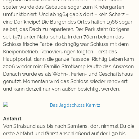
später wurde das Gebäude sogar zum Kindergarten
umfunktioniert. Und ab 1964 gab’s dort – kein Scherz –
eine Dorfkneipe! Die Bürger des Ortes halfen 1966 sogar
selbst, das Dach zu reparieren. Der Park steht übrigens
seit 1971 unter Naturschutz. In den 70ern bekam das
Schloss frische Farbe, doch 1989 war Schluss mit dem
Kneipenbetrieb. Renovierungen folgten – erst das
Hauptportal, dann die ganze Fassade. Richtig Leben kam
2006 wieder rein: Familie Strotkamp kaufte das Anwesen.
Danach wurde es als Wohn-, Ferien- und Geschäftshaus
genutzt. Momentan wird das Schloss wieder renoviert
und kann derzeit nur von außen besichtigt werden.
Anfahrt
Von Stralsund aus bis nach Samtens, dort nimmst Du die
erste Abfahrt und fährst anschließend auf der L30 bis