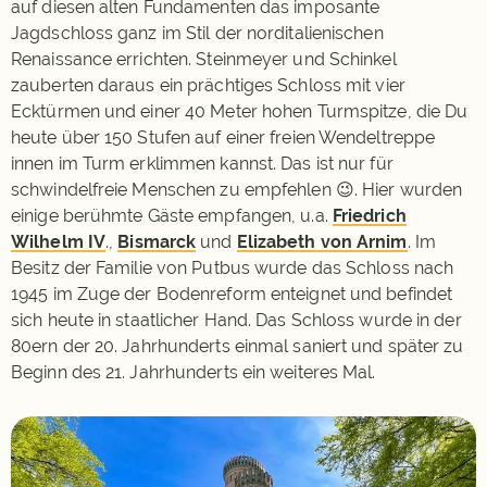
auf diesen alten Fundamenten das imposante
Jagdschloss ganz im Stil der norditalienischen
Renaissance errichten. Steinmeyer und Schinkel
zauberten daraus ein prächtiges Schloss mit vier
Ecktürmen und einer 40 Meter hohen Turmspitze, die Du
heute über 150 Stufen auf einer freien Wendeltreppe
innen im Turm erklimmen kannst. Das ist nur für
schwindelfreie Menschen zu empfehlen 😉. Hier wurden
einige berühmte Gäste empfangen, u.a.
Friedrich
Wilhelm IV
.,
Bismarck
und
Elizabeth von Arnim
. Im
Besitz der Familie von Putbus wurde das Schloss nach
1945 im Zuge der Bodenreform enteignet und befindet
sich heute in staatlicher Hand. Das Schloss wurde in der
80ern der 20. Jahrhunderts einmal saniert und später zu
Beginn des 21. Jahrhunderts ein weiteres Mal.