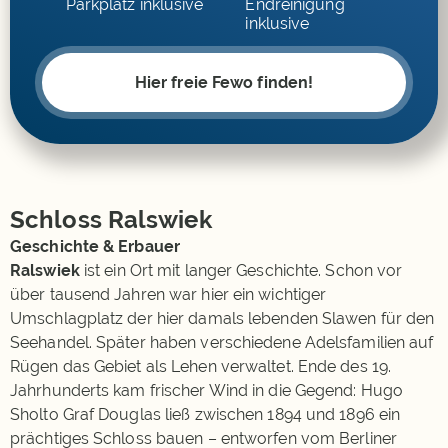
Parkplatz inklusive
Endreinigung
inklusive
Hier freie Fewo finden!
Schloss Ralswiek
Geschichte & Erbauer
Ralswiek
ist ein Ort mit langer Geschichte. Schon vor
über tausend Jahren war hier ein wichtiger
Umschlagplatz der hier damals lebenden Slawen für den
Seehandel. Später haben verschiedene Adelsfamilien auf
Rügen das Gebiet als Lehen verwaltet. Ende des 19.
Jahrhunderts kam frischer Wind in die Gegend: Hugo
Sholto Graf Douglas ließ zwischen 1894 und 1896 ein
prächtiges Schloss bauen – entworfen vom Berliner