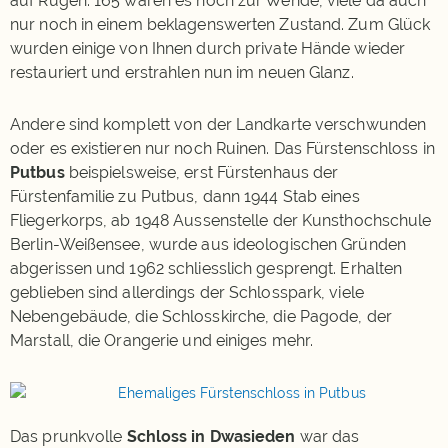
auf Rügen. 165 waren es noch zur Wende, viele da auch
nur noch in einem beklagenswerten Zustand. Zum Glück
wurden einige von Ihnen durch private Hände wieder
restauriert und erstrahlen nun im neuen Glanz.
Andere sind komplett von der Landkarte verschwunden
oder es existieren nur noch Ruinen. Das Fürstenschloss in
Putbus
beispielsweise, erst Fürstenhaus der
Fürstenfamilie zu Putbus, dann 1944 Stab eines
Fliegerkorps, ab 1948 Aussenstelle der Kunsthochschule
Berlin-Weißensee, wurde aus ideologischen Gründen
abgerissen und 1962 schliesslich gesprengt. Erhalten
geblieben sind allerdings der Schlosspark, viele
Nebengebäude, die Schlosskirche, die Pagode, der
Marstall, die Orangerie und einiges mehr.
Das prunkvolle
Schloss in Dwasieden
war das