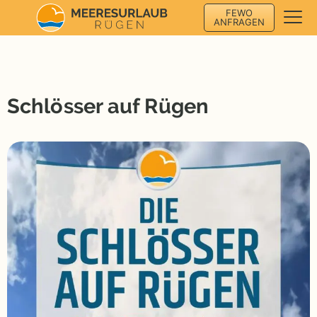
FEWO
ANFRAGEN
Schlösser auf Rügen