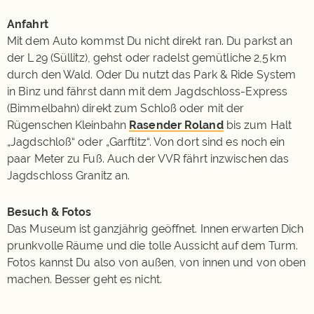
Anfahrt
Mit dem Auto kommst Du nicht direkt ran. Du parkst an
der L 29 (Süllitz), gehst oder radelst gemütliche 2,5 km
durch den Wald. Oder Du nutzt das Park & Ride System
in Binz und fährst dann mit dem Jagdschloss-Express
(Bimmelbahn) direkt zum Schloß oder mit der
Rügenschen Kleinbahn
Rasender Roland
bis zum Halt
„Jagdschloß“ oder „Garftitz“. Von dort sind es noch ein
paar Meter zu Fuß. Auch der VVR fährt inzwischen das
Jagdschloss Granitz an.
Besuch & Fotos
Das Museum ist ganzjährig geöffnet. Innen erwarten Dich
prunkvolle Räume und die tolle Aussicht auf dem Turm.
Fotos kannst Du also von außen, von innen und von oben
machen. Besser geht es nicht.