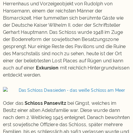
Herrenhaus und Vorzeigeobjekt von Rudolph von
Hansemann, einem der reichsten Männer der
Bismarckzeit. Hier tummelten sich berühmte Gäste wie
der Deutsche Kaiser Wilhelm II. oder der Schriftsteller
Gerhart Hauptmann. Das Schloss wurde 1948 im Zuge
der Bodenreform der sowjetischen Besatzungszone
gesprengt. Nur einige Reste des Pavillons und die Ruine
des Marschstalls sind noch zu sehen, heute ist der Ort
einer der beliebtesten Lost Places auf Rügen und kann
auch auf einer
Exkursion
mit reichlich Hintergrundwissen
entdeckt werden.
Oder das
Schloss Pansevitz
bei Gingst, welches im
Besitz einer alten Adelsfamilie war. Diese wurde dann
nach dem 2. Weltkrieg 1945 enteignet. Danach bewohnten
erst sowjetische Offiziere das Schloss, später mehrere
Familien, bis es schliesslich ab 1963 verlassen wurde und