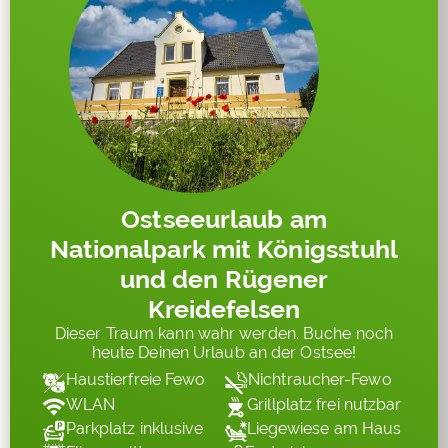
Ostseeurlaub am
Nationalpark mit Königsstuhl
und den Rügener
Kreidefelsen
Dieser Traum kann wahr werden. Buche noch
heute Deinen Urlaub an der Ostsee!
Haustierfreie Fewo
Nichtraucher-Fewo
WLAN
Grillplatz frei nutzbar
Parkplatz inklusive
Liegewiese am Haus