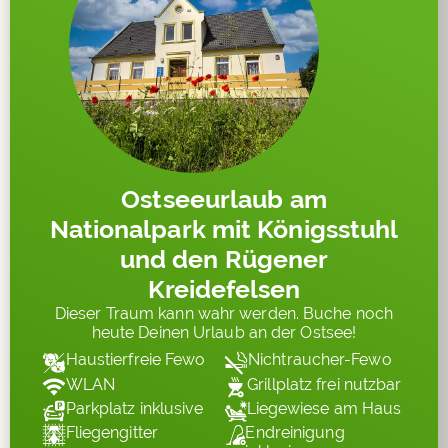
Ostseeurlaub am
Nationalpark mit Königsstuhl
und den Rügener
Kreidefelsen
Dieser Traum kann wahr werden. Buche noch
heute Deinen Urlaub an der Ostsee!
Haustierfreie Fewo
Nichtraucher-Fewo
WLAN
Grillplatz frei nutzbar
Parkplatz inklusive
Liegewiese am Haus
Fliegengitter
Endreinigung