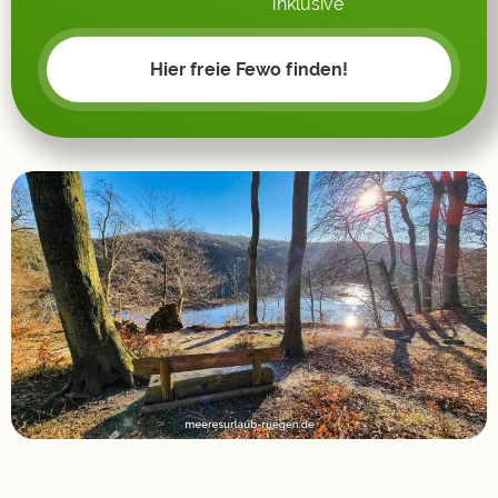
inklusive
Hier freie Fewo finden!