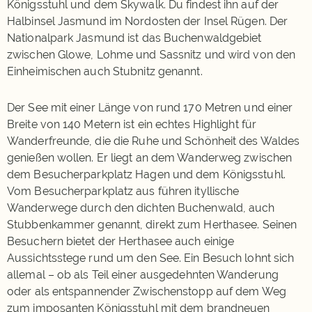
Königsstuhl und dem Skywalk. Du findest ihn auf der
Halbinsel Jasmund im Nordosten der Insel Rügen. Der
Nationalpark Jasmund ist das Buchenwaldgebiet
zwischen Glowe, Lohme und Sassnitz und wird von den
Einheimischen auch Stubnitz genannt.
Der See mit einer Länge von rund 170 Metren und einer
Breite von 140 Metern ist ein echtes Highlight für
Wanderfreunde, die die Ruhe und Schönheit des Waldes
genießen wollen. Er liegt an dem Wanderweg zwischen
dem Besucherparkplatz Hagen und dem Königsstuhl.
Vom Besucherparkplatz aus führen ityllische
Wanderwege durch den dichten Buchenwald, auch
Stubbenkammer genannt, direkt zum Herthasee. Seinen
Besuchern bietet der Herthasee auch einige
Aussichtsstege rund um den See. Ein Besuch lohnt sich
allemal – ob als Teil einer ausgedehnten Wanderung
oder als entspannender Zwischenstopp auf dem Weg
zum imposanten Königsstuhl mit dem brandneuen