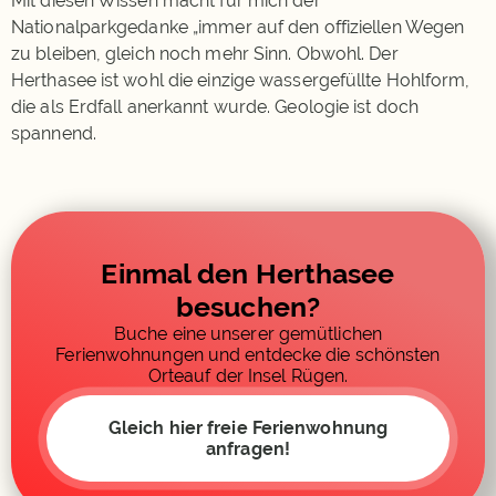
Mit diesen Wissen macht für mich der
Nationalparkgedanke „immer auf den offiziellen Wegen
zu bleiben, gleich noch mehr Sinn. Obwohl. Der
Herthasee ist wohl die einzige wassergefüllte Hohlform,
die als Erdfall anerkannt wurde. Geologie ist doch
spannend.
Einmal den Herthasee
besuchen?
Buche eine unserer gemütlichen
Ferienwohnungen und entdecke die schönsten
Orteauf der Insel Rügen.
Gleich hier freie Ferienwohnung
anfragen!