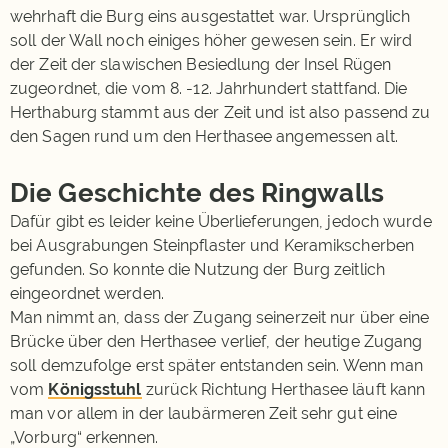
wehrhaft die Burg eins ausgestattet war. Ursprünglich
soll der Wall noch einiges höher gewesen sein. Er wird
der Zeit der slawischen Besiedlung der Insel Rügen
zugeordnet, die vom 8. -12. Jahrhundert stattfand. Die
Herthaburg stammt aus der Zeit und ist also passend zu
den Sagen rund um den Herthasee angemessen alt.
Die Geschichte des Ringwalls
Dafür gibt es leider keine Überlieferungen, jedoch wurde
bei Ausgrabungen Steinpflaster und Keramikscherben
gefunden. So konnte die Nutzung der Burg zeitlich
eingeordnet werden.
Man nimmt an, dass der Zugang seinerzeit nur über eine
Brücke über den Herthasee verlief, der heutige Zugang
soll demzufolge erst später entstanden sein. Wenn man
vom
Königsstuhl
zurück Richtung Herthasee läuft kann
man vor allem in der laubärmeren Zeit sehr gut eine
„Vorburg“ erkennen.