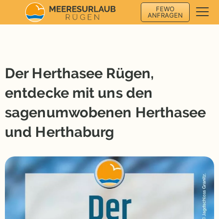
FEWO
ANFRAGEN
Der Herthasee Rügen,
entdecke mit uns den
sagenumwobenen Herthasee
und Herthaburg