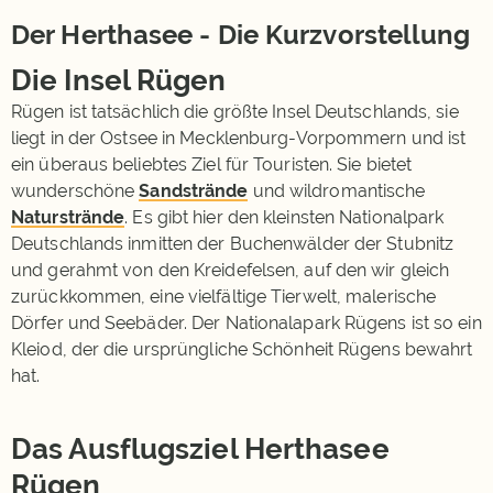
Der Herthasee - Die Kurzvorstellung
Die Insel Rügen
Rügen ist tatsächlich die größte Insel Deutschlands, sie
liegt in der Ostsee in Mecklenburg-Vorpommern und ist
ein überaus beliebtes Ziel für Touristen. Sie bietet
wunderschöne
Sandstrände
und wildromantische
Naturstrände
. Es gibt hier den kleinsten Nationalpark
Deutschlands inmitten der Buchenwälder der Stubnitz
und gerahmt von den Kreidefelsen, auf den wir gleich
zurückkommen, eine vielfältige Tierwelt, malerische
Dörfer und Seebäder. Der Nationalapark Rügens ist so ein
Kleiod, der die ursprüngliche Schönheit Rügens bewahrt
hat.
Das Ausflugsziel Herthasee
Rügen