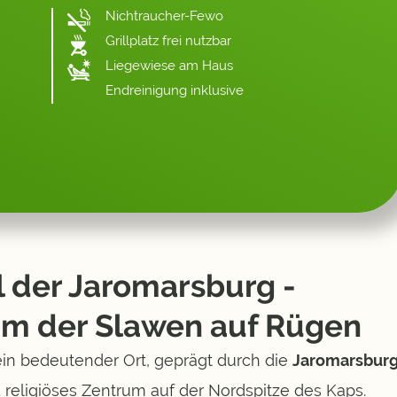
Nichtraucher-Fewo
Grillplatz frei nutzbar
Liegewiese am Haus
Endreinigung inklusive
 der Jaromarsburg -
um der Slawen auf Rügen
ein bedeutender Ort, geprägt durch die
Jaromarsbur
 religiöses Zentrum
auf der Nordspitze des Kaps
.