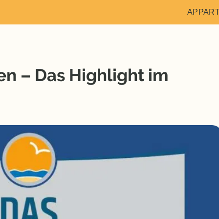
APPAR
n – Das Highlight im