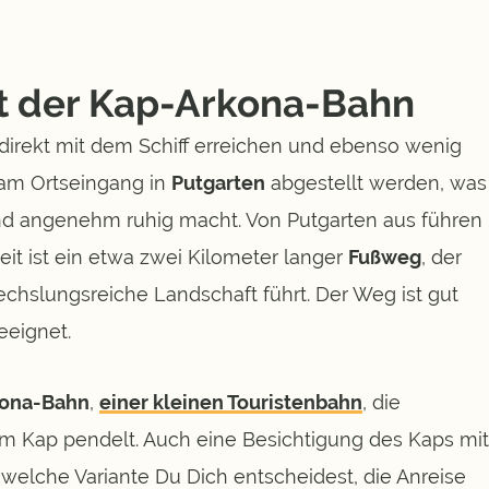
it der Kap-Arkona-Bahn
direkt mit dem Schiff erreichen und ebenso wenig
am Ortseingang in
Putgarten
abgestellt werden, was
nd angenehm ruhig macht. Von Putgarten aus führen
t ist ein etwa zwei Kilometer langer
Fußweg
, der
chslungsreiche Landschaft führt. Der Weg ist gut
eeignet.
ona-Bahn
,
einer kleinen Touristenbahn
, die
m Kap pendelt. Auch eine Besichtigung des Kaps mit
r welche Variante Du Dich entscheidest, die Anreise