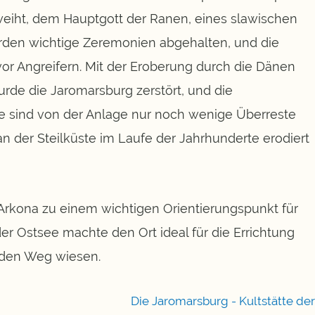
eiht, dem Hauptgott der Ranen, eines slawischen
rden wichtige Zeremonien abgehalten, und die
vor Angreifern. Mit der Eroberung durch die Dänen
urde die Jaromarsburg zerstört, und die
te sind von der Anlage nur noch wenige Überreste
 an der Steilküste im Laufe der Jahrhunderte erodiert
 Arkona zu einem wichtigen Orientierungspunkt für
der Ostsee machte den Ort ideal für die Errichtung
 den Weg wiesen.