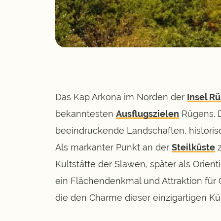
Das Kap Arkona
im Norden der
Insel R
bekanntesten
Ausflugszielen
Rügens.
beeindruckende Landschaften, historisc
Als markanter Punkt an der
Steilküste
z
Kultstätte der Slawen, später als Orien
ein Flächendenkmal und
Attraktion für
die den Charme dieser einzigartigen Kü