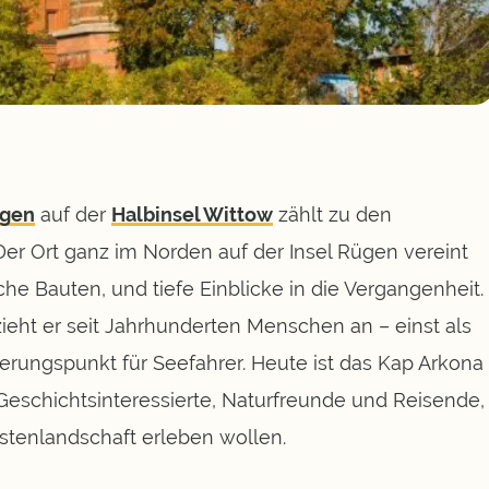
ügen
auf der
Halbinsel Wittow
zählt zu den
Der Ort ganz im Norden auf der Insel Rügen
vereint
he Bauten, und tiefe Einblicke in die Vergangenheit.
ieht er seit Jahrhunderten Menschen an – einst als
tierungspunkt für Seefahrer. Heute ist das Kap Arkona
 Geschichtsinteressierte, Naturfreunde und Reisende,
stenlandschaft erleben wollen.