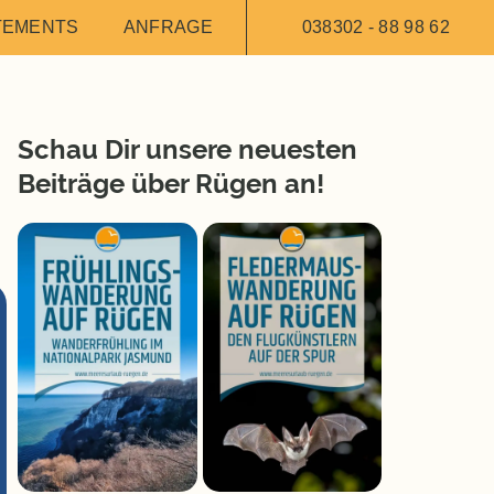
TEMENTS
ANFRAGE
038302 - 88 98 62
Schau Dir unsere neuesten
Beiträge über Rügen an!