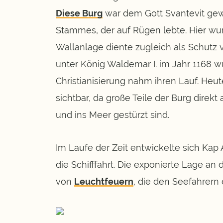
Diese Burg
war dem Gott Svantevit gew
Stammes, der auf Rügen lebte. Hier wu
Wallanlage diente zugleich als Schutz 
unter König Waldemar I. im Jahr 1168 w
Christianisierung nahm ihren Lauf. Heu
sichtbar, da große Teile der Burg direkt
und ins Meer gestürzt sind.
Im Laufe der Zeit entwickelte sich Kap
die Schifffahrt. Die exponierte Lage an 
von
Leuchtfeuern
, die den Seefahrern