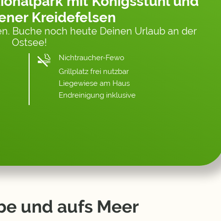
ionalpark mit Königsstuhl und
ener Kreidefelsen
n. Buche noch heute Deinen Urlaub an der
Ostsee!
Nichtraucher-Fewo
Grillplatz frei nutzbar
Liegewiese am Haus
Endreinigung inklusive
ube und aufs Meer