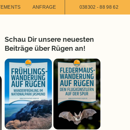
TEMENTS
ANFRAGE
038302 - 88 98 62
Schau Dir unsere neuesten
Beiträge über Rügen an!