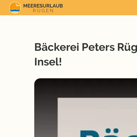
Bäckerei Peters Rü
Insel!