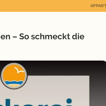
APPAR
gen – So schmeckt die