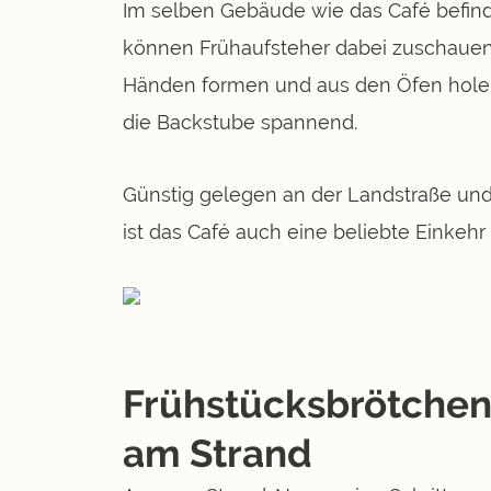
Im selben Gebäude wie das Café befind
können Frühaufsteher dabei zuschauen,
Händen formen und aus den Öfen holen. 
die Backstube spannend.
Günstig gelegen an der Landstraße u
ist das Café auch eine beliebte Einkehr
Frühstücksbrötchen 
am Strand