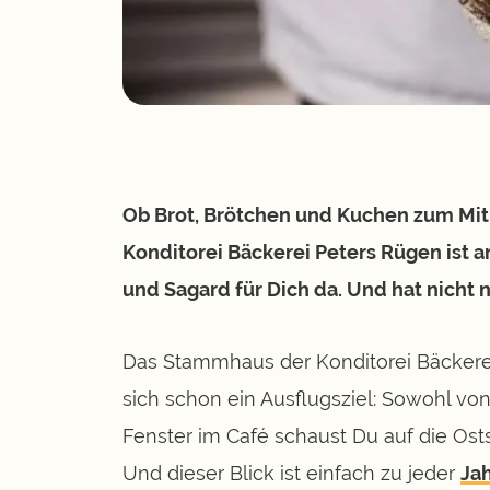
Ob Brot, Brötchen und Kuchen zum Mit
Konditorei Bäckerei Peters Rügen ist a
und Sagard für Dich da. Und hat nicht 
Das Stammhaus der Konditorei Bäckerei
sich schon ein Ausflugsziel: Sowohl vo
Fenster im Café schaust Du auf die Os
Und dieser Blick ist einfach zu jeder
Jah