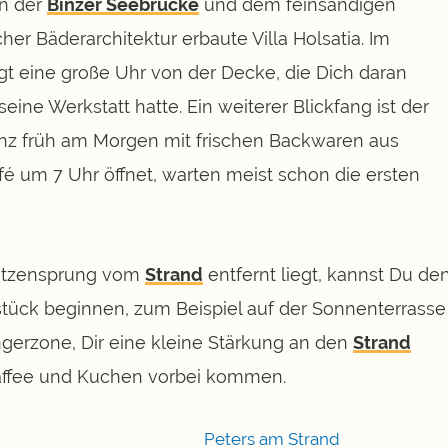
on der
Binzer Seebrücke
und dem feinsandigen
cher Bäderarchitektur erbaute Villa Holsatia. Im
t eine große Uhr von der Decke, die Dich daran
seine Werkstatt hatte. Ein weiterer Blickfang ist der
anz früh am Morgen mit frischen Backwaren aus
é um 7 Uhr öffnet, warten meist schon die ersten
Katzensprung vom
Strand
entfernt liegt, kannst Du de
tück beginnen, zum Beispiel auf der Sonnenterrasse
ngerzone, Dir eine kleine Stärkung an den
Strand
ffee und Kuchen vorbei kommen.