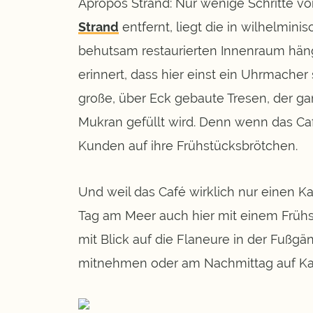
Apropos Strand: Nur wenige Schritte v
Strand
entfernt, liegt die in wilhelminis
behutsam restaurierten Innenraum häng
erinnert, dass hier einst ein Uhrmacher 
große, über Eck gebaute Tresen, der g
Mukran gefüllt wird. Denn wenn das Caf
Kunden auf ihre Frühstücksbrötchen.
Und weil das Café wirklich nur einen 
Tag am Meer auch hier mit einem Frühs
mit Blick auf die Flaneure in der Fußgä
mitnehmen oder am Nachmittag auf Ka